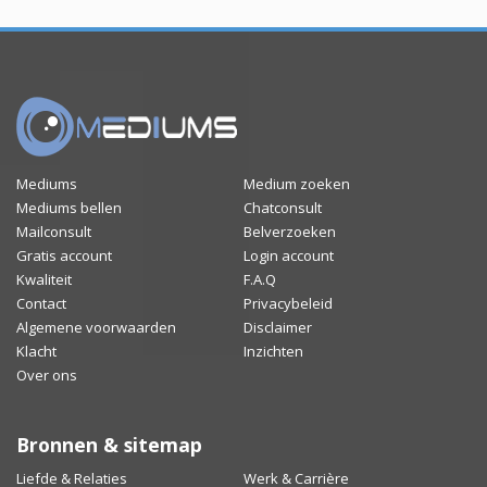
Mediums
Medium zoeken
Mediums bellen
Chatconsult
Mailconsult
Belverzoeken
Gratis account
Login account
Kwaliteit
F.A.Q
Contact
Privacybeleid
Algemene voorwaarden
Disclaimer
Klacht
Inzichten
Over ons
Bronnen & sitemap
Liefde & Relaties
Werk & Carrière