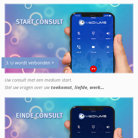
3. U wordt verbonden +
Uw consult met een medium start.
Stel uw vragen over uw
toekomst, liefde, werk...