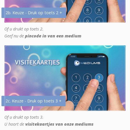
2b. Keuze - Druk op toets 2 +
Of u drukt op toets 2.
Geef nu de
pincode in van een medium
2c. Keuze - Druk op toets 3 +
Of u drukt op toets 3.
U hoort de
visitekaartjes van onze mediums