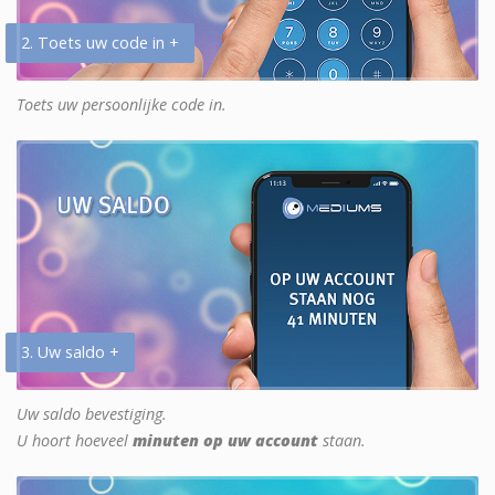
2. Toets uw code in +
Toets uw persoonlijke code in.
3. Uw saldo +
Uw saldo bevestiging.
U hoort hoeveel
minuten op uw account
staan.