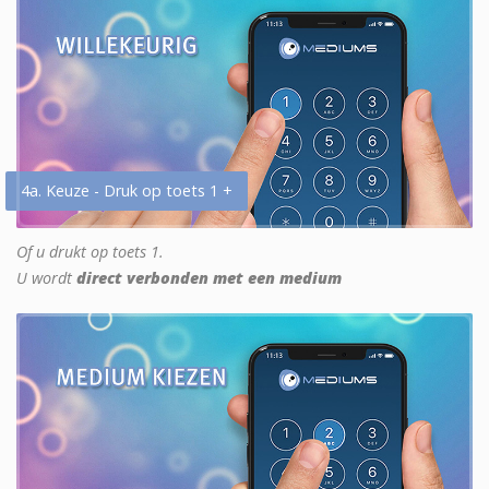
4a. Keuze - Druk op toets 1 +
Of u drukt op toets 1.
U wordt
direct verbonden met een medium