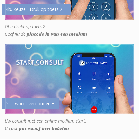
4b. Keuze - Druk op toets 2 +
Of u drukt op toets 2.
Geef nu de
pincode in van een medium
5. U wordt verbonden +
Uw consult met een online medium start.
U gaat
pas vanaf hier betalen
.