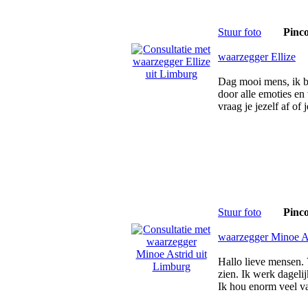
Stuur foto
Pinc
waarzegger Ellize
Dag mooi mens, ik b
door alle emoties en
vraag je jezelf af of
Stuur foto
Pinc
waarzegger Minoe A
Hallo lieve mensen. 
zien. Ik werk dageli
Ik hou enorm veel v