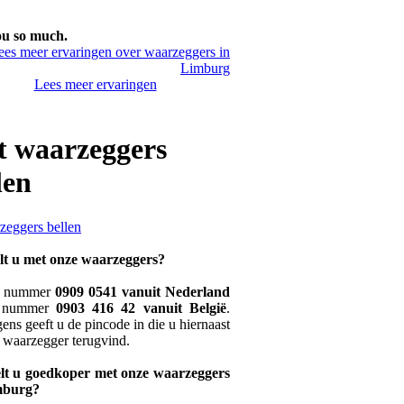
u so much.
Lees meer ervaringen
 waarzeggers
len
lt u met onze waarzeggers?
t nummer
0909 0541 vanuit Nederland
t nummer
0903 416 42 vanuit België
.
ens geeft u de pincode in die u hiernaast
e waarzegger terugvind.
lt u goedkoper met onze waarzeggers
mburg?