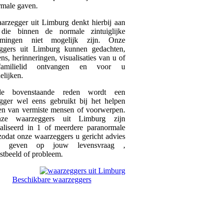
rmale gaven.
arzegger uit Limburg denkt hierbij aan
die binnen de normale zintuiglijke
emingen niet mogelijk zijn. Onze
ggers uit Limburg kunnen gedachten,
ns, herinneringen, visualisaties van u of
amilielid ontvangen en voor u
elijken.
 bovenstaande reden wordt een
gger wel eens gebruikt bij het helpen
en van vermiste mensen of voorwerpen.
ze waarzeggers uit Limburg zijn
ialiseerd in 1 of meerdere paranormale
odat onze waarzeggers u gericht advies
n geven op jouw levensvraag ,
stbeeld of probleem.
Beschikbare waarzeggers