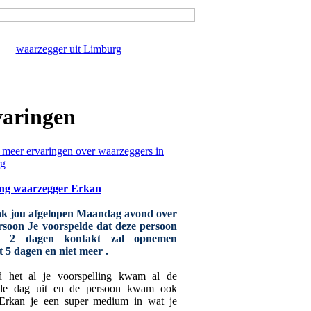
waarzegger uit Limburg
aringen
ng waarzegger Erkan
ak jou afgelopen Maandag avond over
rsoon Je voorspelde dat deze persoon
n 2 dagen kontakt zal opnemen
t 5 dagen en niet meer .
d het al je voorspelling kwam al de
de dag uit en de persoon kwam ook
 Erkan je een super medium in wat je