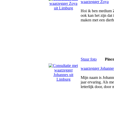
waarzegger Zoya
Hoi ik ben medium 
ook kan het zijn dat 
maken met een dierb
Stuur foto
Pinc
waarzegger Johanne
Mijn naam is Johan
jaar ervaring. Als m
letterlijk door, door