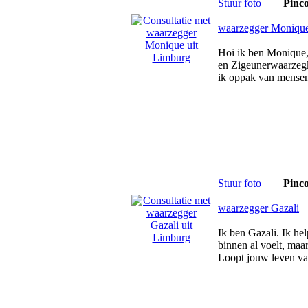
Stuur foto
Pinc
waarzegger Moniqu
Hoi ik ben Monique,
en Zigeunerwaarzegk
ik oppak van mensen
Stuur foto
Pinc
waarzegger Gazali
Ik ben Gazali. Ik hel
binnen al voelt, maar
Loopt jouw leven vas