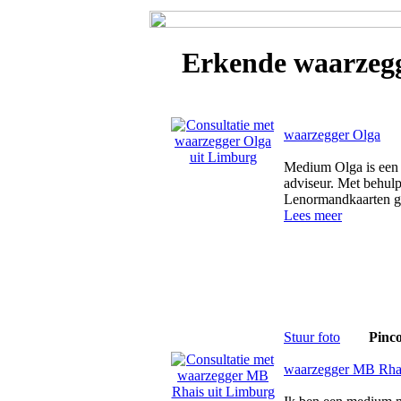
Erkende
waarzeg
waarzegger Olga
Medium Olga is een 
adviseur. Met behulp
Lenormandkaarten gu
Lees meer
Stuur foto
Pinc
waarzegger MB Rha