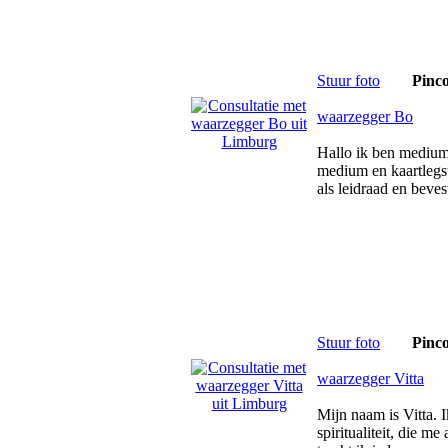
Stuur foto
Pinc
waarzegger Bo
Hallo ik ben medium 
medium en kaartlegs
als leidraad en beve
Stuur foto
Pinc
waarzegger Vitta
Mijn naam is Vitta. I
spiritualiteit, die m