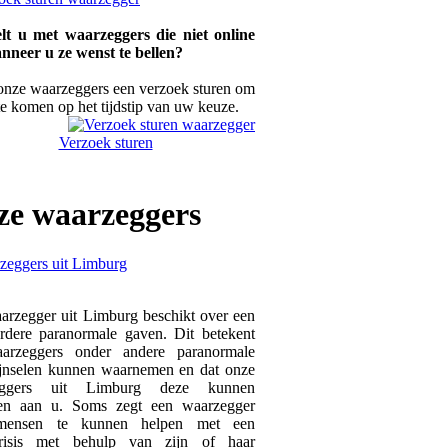
lt u met waarzeggers die niet online
anneer u ze wenst te bellen?
onze waarzeggers een verzoek sturen om
te komen op het tijdstip van uw keuze.
Verzoek sturen
ze
waarzeggers
arzegger uit Limburg beschikt over een
rdere paranormale gaven. Dit betekent
arzeggers onder andere paranormale
ijnselen kunnen waarnemen en dat onze
eggers uit Limburg deze kunnen
gen aan u. Soms zegt een waarzegger
 mensen te kunnen helpen met een
ecrisis met behulp van zijn of haar