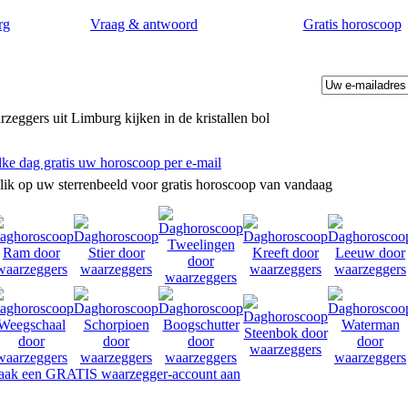
rg
Vraag & antwoord
Gratis horoscoop
zeggers uit Limburg kijken in de kristallen bol
lke dag gratis uw horoscoop per e-mail
lik op uw sterrenbeeld voor gratis horoscoop van vandaag
ak een GRATIS waarzegger-account aan