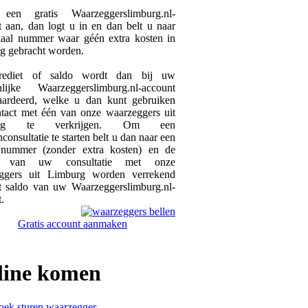
een gratis Waarzeggerslimburg.nl-
 aan, dan logt u in en dan belt u naar
kaal nummer waar géén extra kosten in
ng gebracht worden.
ediet of saldo wordt dan bij uw
nlijke Waarzeggerslimburg.nl-account
ardeerd, welke u dan kunt gebruiken
tact met één van onze waarzeggers uit
urg te verkrijgen. Om een
nconsultatie te starten belt u dan naar een
 nummer (zonder extra kosten) en de
n van uw consultatie met onze
ggers uit Limburg worden verrekend
t saldo van uw Waarzeggerslimburg.nl-
.
Gratis account aanmaken
line
komen