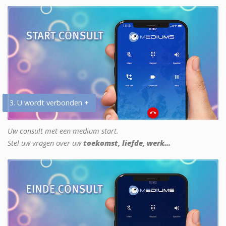
3. U wordt verbonden +
Uw consult met een medium start.
Stel uw vragen over uw
toekomst, liefde, werk...