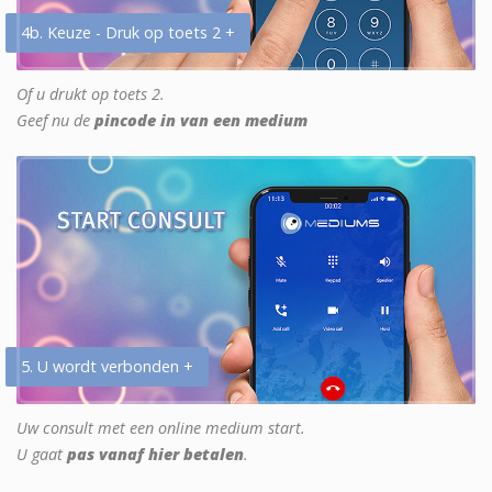
4b. Keuze - Druk op toets 2 +
Of u drukt op toets 2.
Geef nu de
pincode in van een medium
5. U wordt verbonden +
Uw consult met een online medium start.
U gaat
pas vanaf hier betalen
.