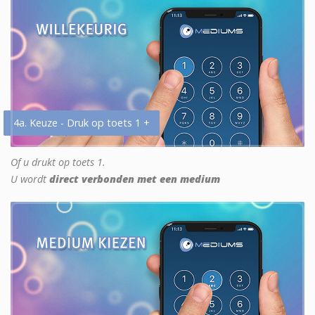
4a. Keuze - Druk op toets 1 +
Of u drukt op toets 1.
U wordt
direct verbonden met een medium