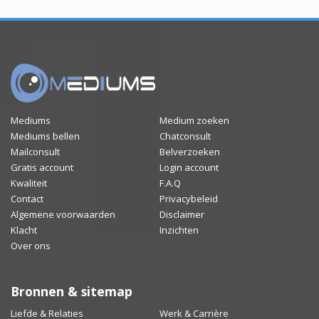
Mediums
Medium zoeken
Mediums bellen
Chatconsult
Mailconsult
Belverzoeken
Gratis account
Login account
Kwaliteit
F.A.Q
Contact
Privacybeleid
Algemene voorwaarden
Disclaimer
Klacht
Inzichten
Over ons
Bronnen & sitemap
Liefde & Relaties
Werk & Carrière