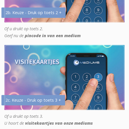
2b. Keuze - Druk op toets 2 +
Of u drukt op toets 2.
Geef nu de
pincode in van een medium
2c. Keuze - Druk op toets 3 +
Of u drukt op toets 3.
U hoort de
visitekaartjes van onze mediums