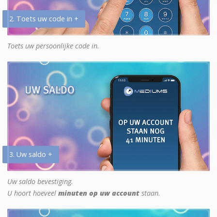
2. Toets uw code in +
Toets uw persoonlijke code in.
3. Uw saldo +
Uw saldo bevestiging.
U hoort hoeveel
minuten op uw account
staan.