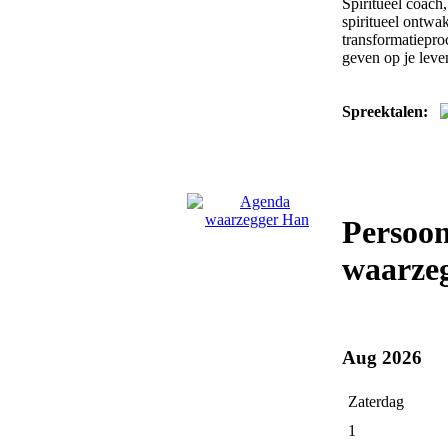
Spiritueel coach
spiritueel ontwak
transformatiepro
geven op je leve
Spreektalen:
Persoon
waarzeg
Aug 2026
Zaterdag
1