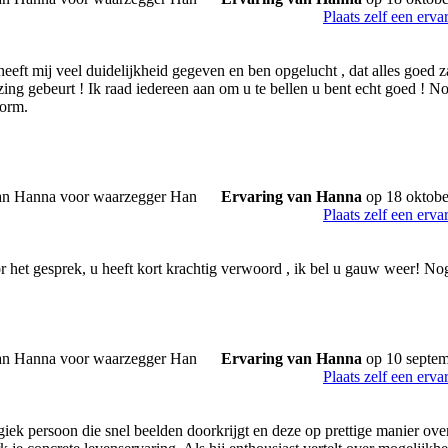
Plaats zelf een erva
eeft mij veel duidelijkheid gegeven en ben opgelucht , dat alles goed z
zing gebeurt ! Ik raad iedereen aan om u te bellen u bent echt goed !
norm.
Ervaring van Hanna
op 18 oktobe
Plaats zelf een erva
 het gesprek, u heeft kort krachtig verwoord , ik bel u gauw weer! N
Ervaring van Hanna
op 10 septe
Plaats zelf een erva
giek persoon die snel beelden doorkrijgt en deze op prettige manier ove