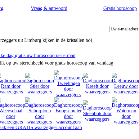
rg
Vraag & antwoord
Gratis horoscoop
zeggers uit Limburg kijken in de kristallen bol
lke dag gratis uw horoscoop per e-mail
lik op uw sterrenbeeld voor gratis horoscoop van vandaag
ak een GRATIS waarzegger-account aan