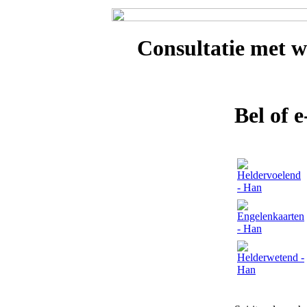
Consultatie met
w
Bel of 