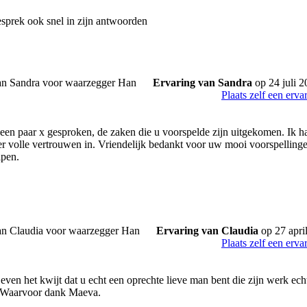
gesprek ook snel in zijn antwoorden
Ervaring van Sandra
op 24 juli 2
Plaats zelf een erva
een paar x gesproken, de zaken die u voorspelde zijn uitgekomen. Ik had
 er volle vertrouwen in. Vriendelijk bedankt voor uw mooi voorspellinge
pen.
Ervaring van Claudia
op 27 apri
Plaats zelf een erva
ven het kwijt dat u echt een oprechte lieve man bent die zijn werk echt
 Waarvoor dank Maeva.