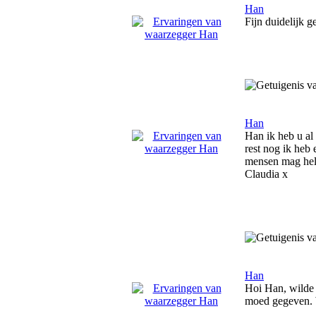
Han
Fijn duidelijk 
Han
Han ik heb u al 
rest nog ik heb
mensen mag hel
Claudia x
Han
Hoi Han, wilde e
moed gegeven.