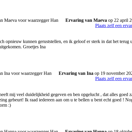
Ervaring van Maeva
op 22 april 
Plaats zelf een erva
h opnieuw kunnen geruststellen, en ik geloof er sterk in dat het terug ui
uitgekomen. Groetjes Ina
Ervaring van Ina
op 19 november 20
Plaats zelf een erva
eeft mij veel duidelijkheid gegeven en ben opgelucht , dat alles goed z
zing gebeurt! Ik raad iedereen aan om u te bellen u bent echt goed ! 
orm :)
Ervaring van Hanna
op 18 oktobe