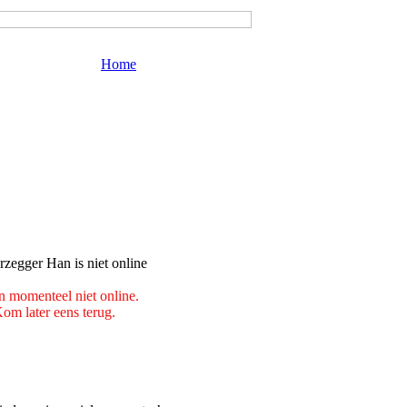
Home
n momenteel niet online.
om later eens terug.