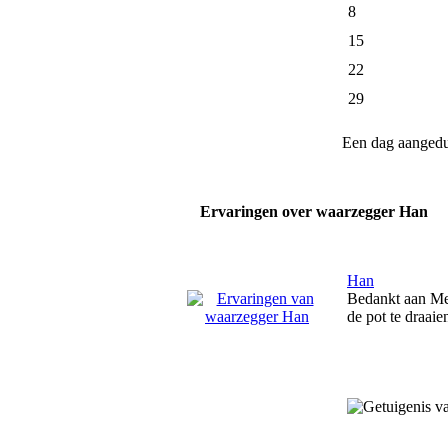
8
15
22
29
Een dag aanged
Ervaringen over waarzegger Han
Han
Bedankt aan Med
de pot te draai