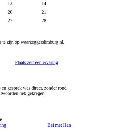
13
14
20
21
27
28
te zijn op waarzeggerslimburg.nl.
Plaats zelf een ervaring
en gesprek was direct, zonder rond
 antwoorden heb gekregen.
26
ring
Bel met Han