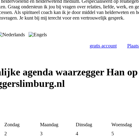
, heldervoelend en helderwetend medium. Gespecialiseerd op relatiegebi
en. Graag ondersteun ik jou bij vragen over relaties, liefde, werk, en ge
cessen. Als spiritueel coach kan ik je door middel van helderweten en 
nsvragen. Je kunt bij mij terecht voor een vertrouwelijk gesprek.
gratis account
Plaat
lijke agenda waarzegger Han op
gerslimburg.nl
Zondag
Maandag
Dinsdag
Woensdag
2
3
4
5