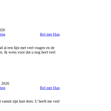
026
ring
Bel met Han
 al een lijst met veel vragen en de
n. Ik wens voor dat u nog heel veel
l 2026
ring
Bel met Han
 vanuit zijn hart doet. U heeft me veel