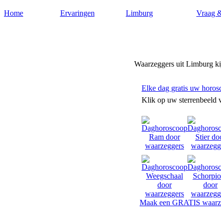
Home
Ervaringen
Limburg
Vraag 
Waarzeggerslimburg.nl
Waarzeggers uit Limburg kij
Elke dag gratis uw horos
Klik op uw sterrenbeeld 
Maak een GRATIS waarze