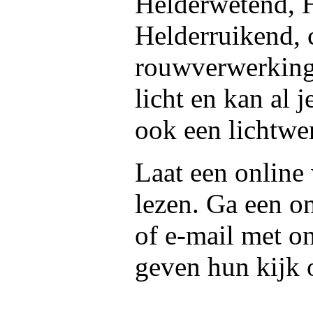
Helderwetend, 
Helderruikend, 
rouwverwerking,
licht en kan al 
ook een lichtwer
Laat een online
lezen. Ga een on
of e-mail met o
geven hun kijk 