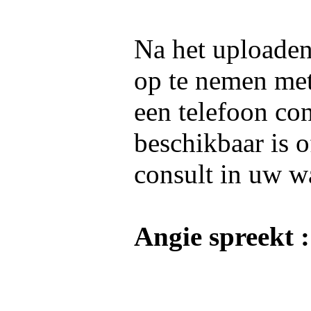
Na het uploaden 
op te nemen me
een telefoon co
beschikbaar is o
consult in uw w
Angie spreekt :