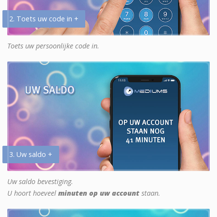
2. Toets uw code in +
Toets uw persoonlijke code in.
3. Uw saldo +
Uw saldo bevestiging.
U hoort hoeveel
minuten op uw account
staan.