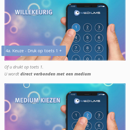
4a. Keuze - Druk op toets 1 +
Of u drukt op toets 1.
U wordt
direct verbonden met een medium