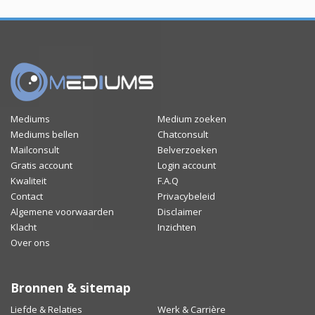
Mediums
Medium zoeken
Mediums bellen
Chatconsult
Mailconsult
Belverzoeken
Gratis account
Login account
Kwaliteit
F.A.Q
Contact
Privacybeleid
Algemene voorwaarden
Disclaimer
Klacht
Inzichten
Over ons
Bronnen & sitemap
Liefde & Relaties
Werk & Carrière