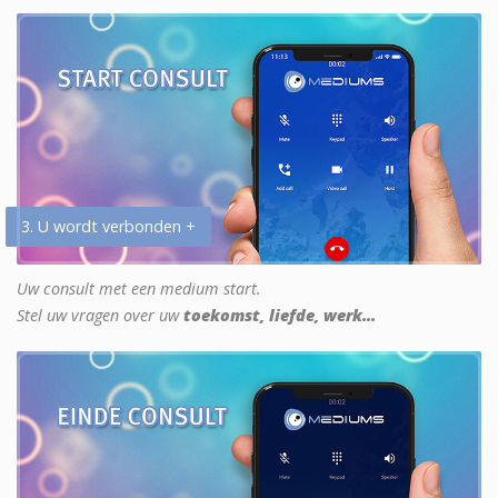
3. U wordt verbonden +
Uw consult met een medium start.
Stel uw vragen over uw
toekomst, liefde, werk...