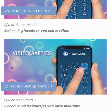
2b. Keuze - Druk op toets 2 +
Of u drukt op toets 2.
Geef nu de
pincode in van een medium
2c. Keuze - Druk op toets 3 +
Of u drukt op toets 3.
U hoort de
visitekaartjes van onze mediums