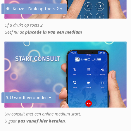
4b. Keuze - Druk op toets 2 +
Of u drukt op toets 2.
Geef nu de
pincode in van een medium
5. U wordt verbonden +
Uw consult met een online medium start.
U gaat
pas vanaf hier betalen
.