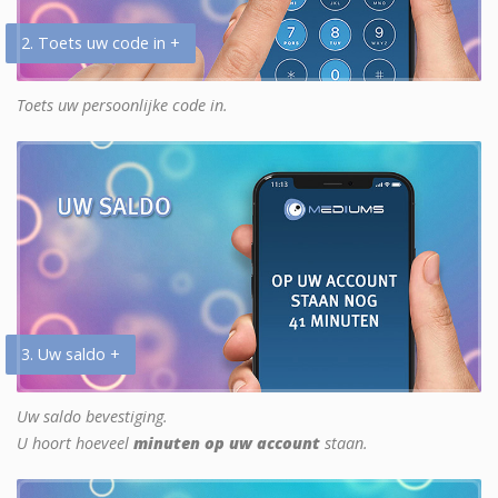
2. Toets uw code in +
Toets uw persoonlijke code in.
3. Uw saldo +
Uw saldo bevestiging.
U hoort hoeveel
minuten op uw account
staan.