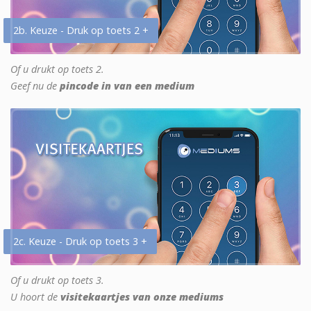
2b. Keuze - Druk op toets 2 +
Of u drukt op toets 2.
Geef nu de
pincode in van een medium
2c. Keuze - Druk op toets 3 +
Of u drukt op toets 3.
U hoort de
visitekaartjes van onze mediums