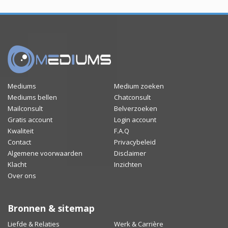
Mediums
Medium zoeken
Mediums bellen
Chatconsult
Mailconsult
Belverzoeken
Gratis account
Login account
Kwaliteit
F.A.Q
Contact
Privacybeleid
Algemene voorwaarden
Disclaimer
Klacht
Inzichten
Over ons
Bronnen & sitemap
Liefde & Relaties
Werk & Carrière