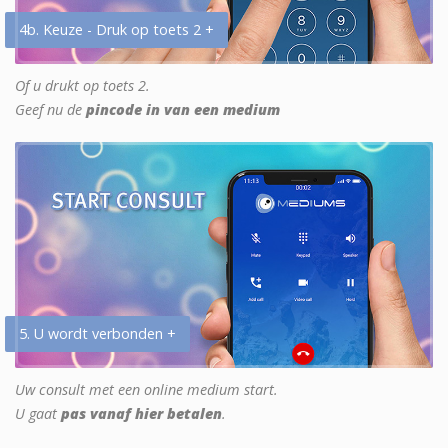
4b. Keuze - Druk op toets 2 +
Of u drukt op toets 2.
Geef nu de
pincode in van een medium
5. U wordt verbonden +
Uw consult met een online medium start.
U gaat
pas vanaf hier betalen
.