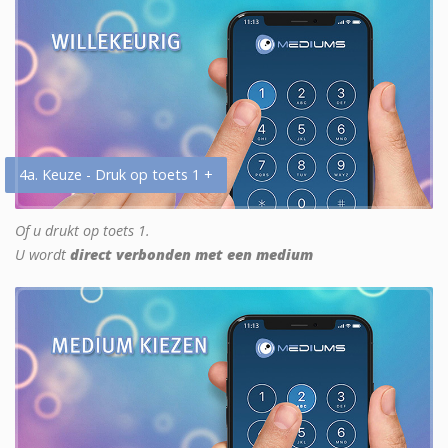
4a. Keuze - Druk op toets 1 +
Of u drukt op toets 1.
U wordt
direct verbonden met een medium