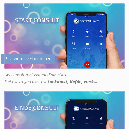
3. U wordt verbonden +
Uw consult met een medium start.
Stel uw vragen over uw
toekomst, liefde, werk...